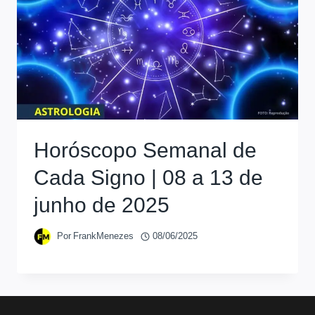
Horóscopo Semanal de
Cada Signo | 08 a 13 de
junho de 2025
Por
FrankMenezes
08/06/2025