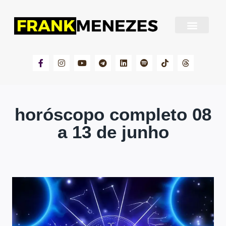
Sobre Frank Menezes
horóscopo completo 08
a 13 de junho