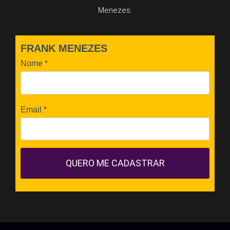
Menezes.
FRANK MENEZES
Nome
*
Email
*
QUERO ME CADASTRAR