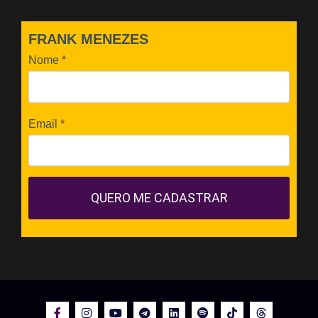
FRANK MENEZES
Nome
*
Email
*
QUERO ME CADASTRAR