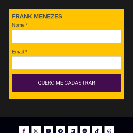
FRANK MENEZES
Nome
*
Email
*
QUERO ME CADASTRAR