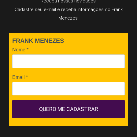
Receba nossas novidades!
Cadastre seu e-mail e receba informações do Frank
Menezes.
FRANK MENEZES
Nome
*
Email
*
QUERO ME CADASTRAR