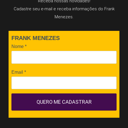
Receba nossas novidades!
Cadastre seu e-mail e receba informações do Frank
Menezes.
FRANK MENEZES
Nome
*
Email
*
QUERO ME CADASTRAR