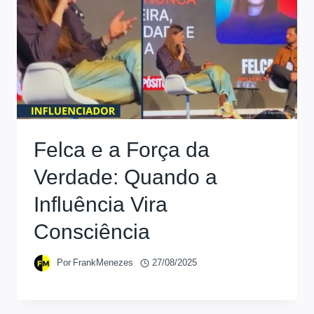
Felca e a Força da
Verdade: Quando a
Influência Vira
Consciência
Por
FrankMenezes
27/08/2025