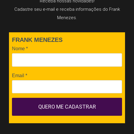
Receba nossas novidades!
Cadastre seu e-mail e receba informações do Frank
Menezes.
FRANK MENEZES
Nome
*
Email
*
QUERO ME CADASTRAR