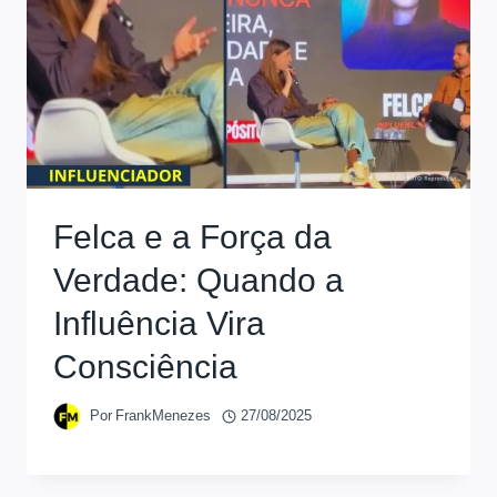
Felca e a Força da
Verdade: Quando a
Influência Vira
Consciência
Por
FrankMenezes
27/08/2025