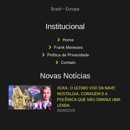
Brasil – Europa
Institucional
Home
Frank Menezes
Política de Privacidade
Contato
Novas Notícias
XUXA, O ÚLTIMO VOO DA NAVE:
NOSTALGIA, CORAGEM E A
POLÊMICA QUE NÃO DIMINUI UMA
LENDA
06/08/2026