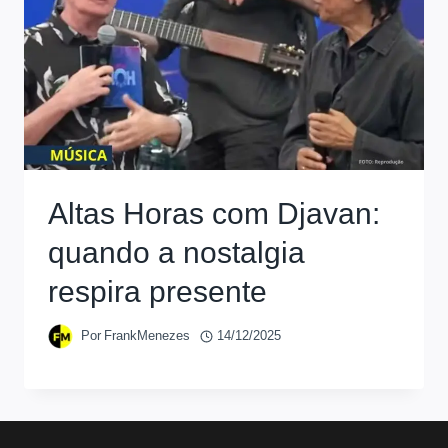
Altas Horas com Djavan:
quando a nostalgia
respira presente
Por
FrankMenezes
14/12/2025