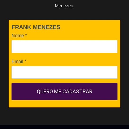
Menezes.
FRANK MENEZES
Nome
*
Email
*
QUERO ME CADASTRAR