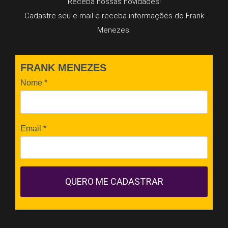
Receba nossas novidades!
Cadastre seu e-mail e receba informações do Frank
Menezes.
FRANK MENEZES
Nome
*
Email
*
QUERO ME CADASTRAR