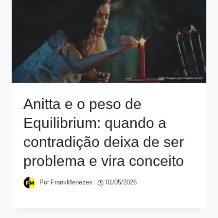
Anitta e o peso de
Equilibrium: quando a
contradição deixa de ser
problema e vira conceito
Por
FrankMenezes
01/05/2026