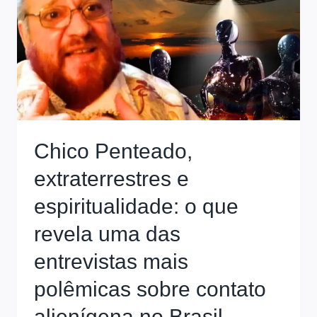
Chico Penteado,
extraterrestres e
espiritualidade: o que
revela uma das
entrevistas mais
polêmicas sobre contato
alienígena no Brasil