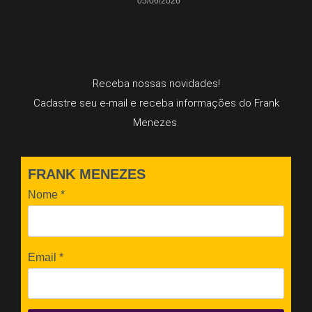
05/06/2026
Receba nossas novidades!
Cadastre seu e-mail e receba informações do Frank
Menezes.
FRANK MENEZES
Nome
*
Email
*