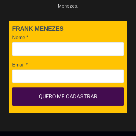
Menezes.
FRANK MENEZES
Nome
*
Email
*
QUERO ME CADASTRAR