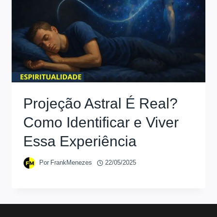
Projeção Astral É Real?
Como Identificar e Viver
Essa Experiência
Por
FrankMenezes
22/05/2025