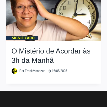
O Mistério de Acordar às
3h da Manhã
Por
FrankMenezes
16/05/2025