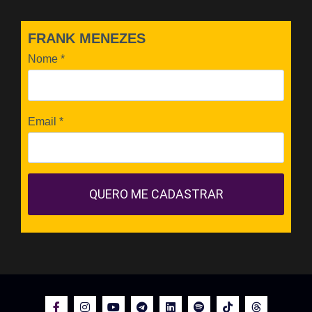
FRANK MENEZES
Nome
*
Email
*
QUERO ME CADASTRAR