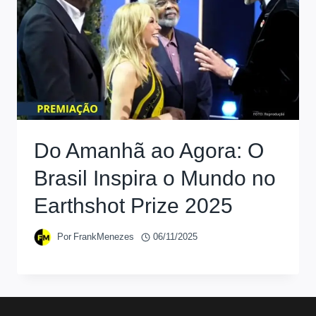
Do Amanhã ao Agora: O
Brasil Inspira o Mundo no
Earthshot Prize 2025
Por
FrankMenezes
06/11/2025