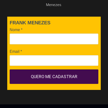
Menezes.
FRANK MENEZES
Nome
*
Email
*
QUERO ME CADASTRAR