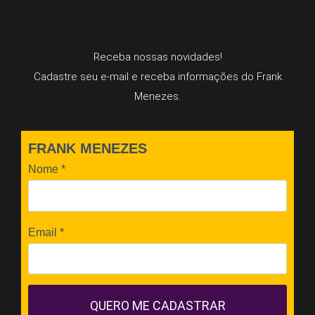
Receba nossas novidades!
Cadastre seu e-mail e receba informações do Frank
Menezes.
FRANK MENEZES
Nome
*
Email
*
QUERO ME CADASTRAR