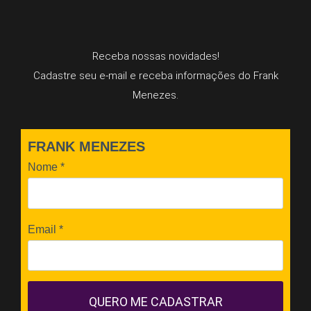
Receba nossas novidades!
Cadastre seu e-mail e receba informações do Frank
Menezes.
FRANK MENEZES
Nome
*
Email
*
QUERO ME CADASTRAR