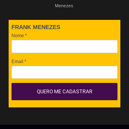
Menezes.
FRANK MENEZES
Nome
*
Email
*
QUERO ME CADASTRAR