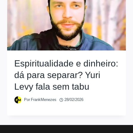
Espiritualidade e dinheiro:
dá para separar? Yuri
Levy fala sem tabu
Por
FrankMenezes
28/02/2026