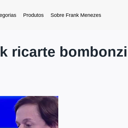
egorias
Produtos
Sobre Frank Menezes
ck ricarte bombonz