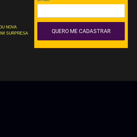
OU NOVA
QUERO ME CADASTRAR
OW SURPRESA