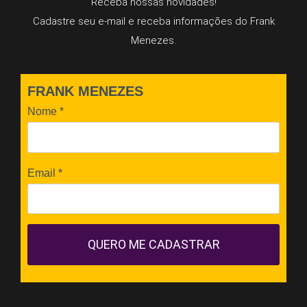
Receba nossas novidades!
Cadastre seu e-mail e receba informações do Frank
Menezes.
FRANK MENEZES
Nome
*
Email
*
QUERO ME CADASTRAR