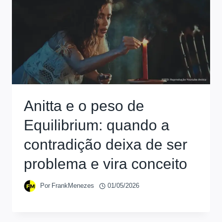
Anitta e o peso de
Equilibrium: quando a
contradição deixa de ser
problema e vira conceito
Por
FrankMenezes
01/05/2026