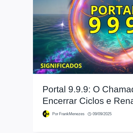
Portal 9.9.9: O Chama
Encerrar Ciclos e Ren
Por
FrankMenezes
09/09/2025