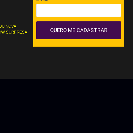
OU NOVA
QUERO ME CADASTRAR
OW SURPRESA