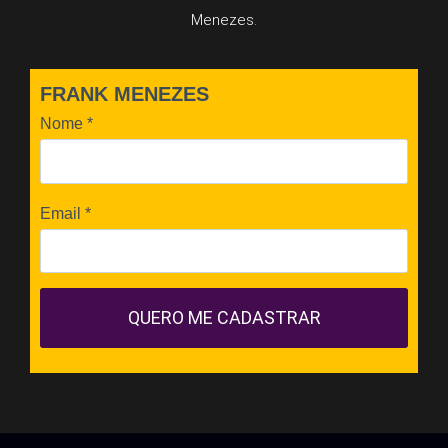
Menezes.
FRANK MENEZES
Nome
*
Email
*
QUERO ME CADASTRAR