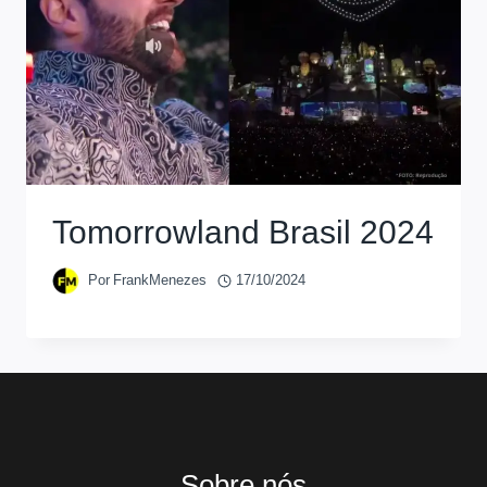
Tomorrowland Brasil 2024
Por
FrankMenezes
17/10/2024
Sobre nós