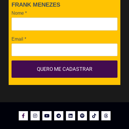
FRANK MENEZES
Nome
*
Email
*
QUERO ME CADASTRAR