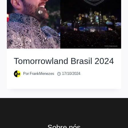
Tomorrowland Brasil 2024
Por
FrankMenezes
17/10/2024
Sobre nós