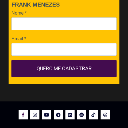
FRANK MENEZES
Nome
*
Email
*
QUERO ME CADASTRAR