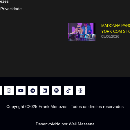
ezes
 Privacidade
MADONNA PAR
YORK COM SH
05/06/2026
Copyright ©2025 Frank Menezes. Todos os direitos reservados
Desenvolvido por Well Massena