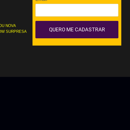
OU NOVA
QUERO ME CADASTRAR
OW SURPRESA