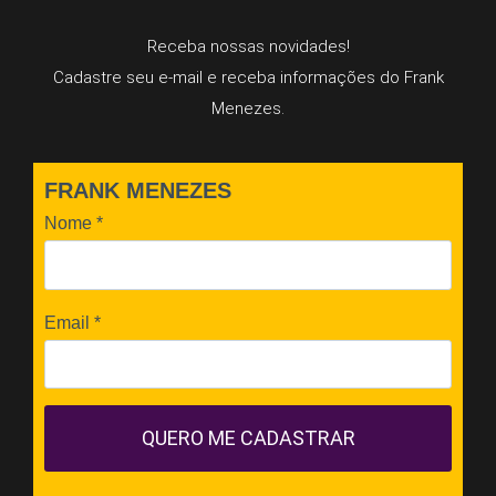
Receba nossas novidades!
Cadastre seu e-mail e receba informações do Frank
Menezes.
FRANK MENEZES
Nome
*
Email
*
QUERO ME CADASTRAR