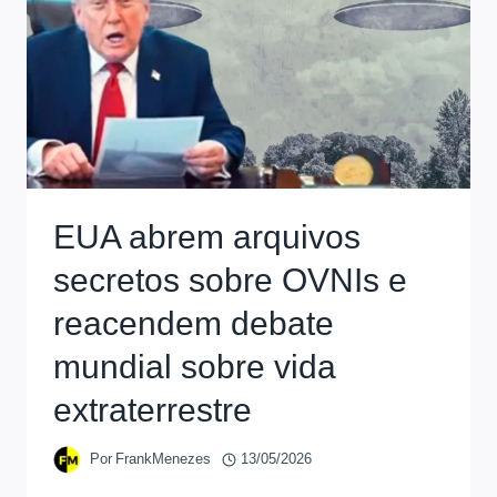
EUA abrem arquivos
secretos sobre OVNIs e
reacendem debate
mundial sobre vida
extraterrestre
Por
FrankMenezes
13/05/2026