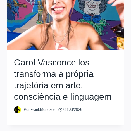
Carol Vasconcellos
transforma a própria
trajetória em arte,
consciência e linguagem
Por
FrankMenezes
08/03/2026