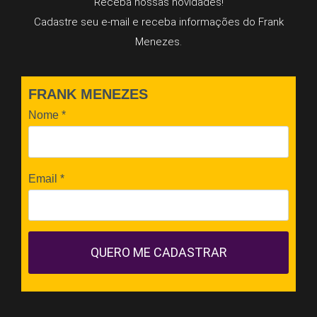
Receba nossas novidades!
Cadastre seu e-mail e receba informações do Frank
Menezes.
FRANK MENEZES
Nome
*
Email
*
QUERO ME CADASTRAR