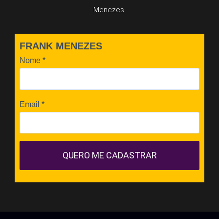
Menezes.
FRANK MENEZES
Nome
*
Email
*
QUERO ME CADASTRAR