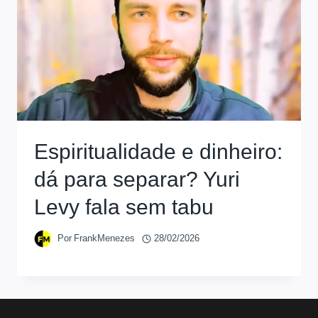
Espiritualidade e dinheiro:
dá para separar? Yuri
Levy fala sem tabu
Por
FrankMenezes
28/02/2026