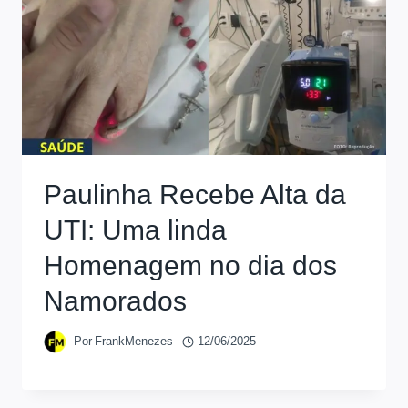
Paulinha Recebe Alta da
UTI: Uma linda
Homenagem no dia dos
Namorados
Por
FrankMenezes
12/06/2025