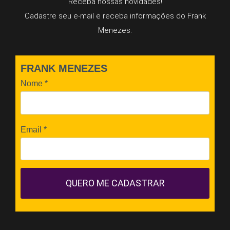
Receba nossas novidades!
Cadastre seu e-mail e receba informações do Frank
Menezes.
FRANK MENEZES
Nome
*
Email
*
QUERO ME CADASTRAR