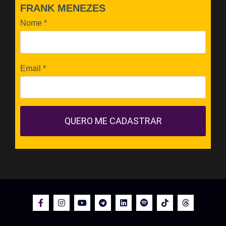
FRANK MENEZES
Nome
*
Email
*
QUERO ME CADASTRAR