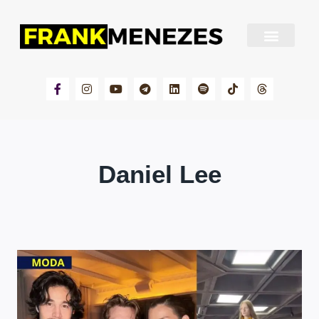
Sobre Frank Menezes
Daniel Lee