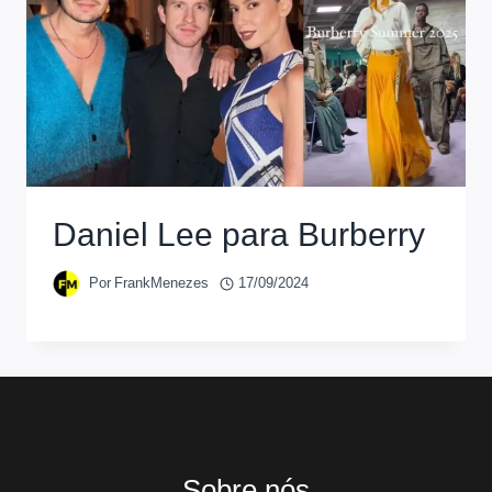
Daniel Lee para Burberry
Por
FrankMenezes
17/09/2024
Sobre nós