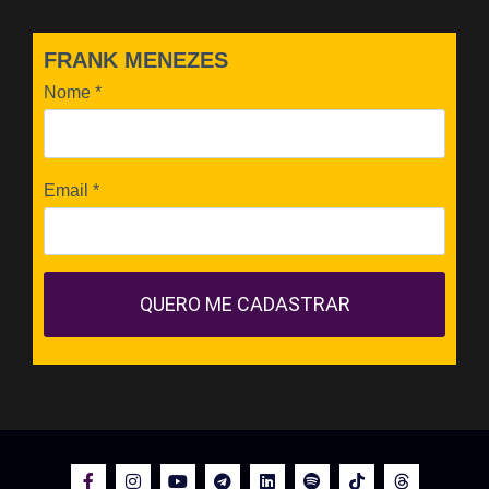
FRANK MENEZES
Nome
*
Email
*
QUERO ME CADASTRAR