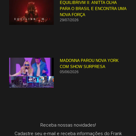
EQUILIBRIVM II: ANITTA OLHA
PARA O BRASIL E ENCONTRA UMA
NOVA FORÇA
29/07/2026
MADONNA PAROU NOVA YORK
COM SHOW SURPRESA
05/06/2026
Receba nossas novidades!
Cadastre seu e-mail e receba informações do Frank