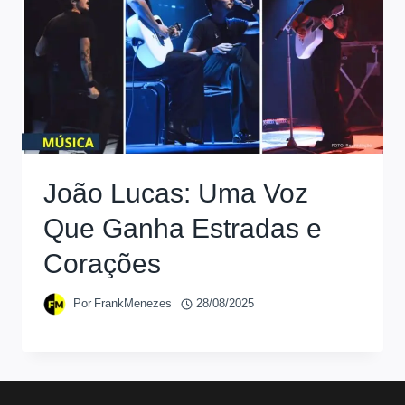
João Lucas: Uma Voz
Que Ganha Estradas e
Corações
Por
FrankMenezes
28/08/2025