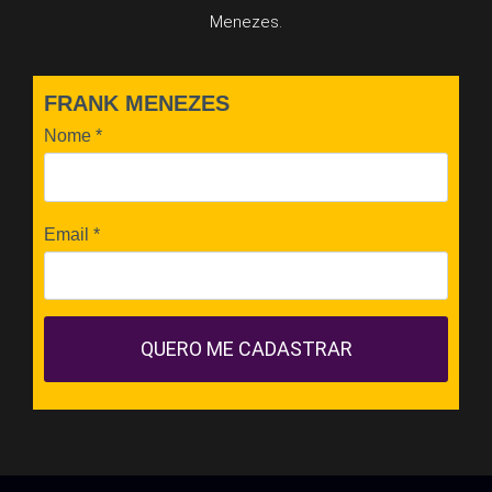
Menezes.
FRANK MENEZES
Nome
*
Email
*
QUERO ME CADASTRAR