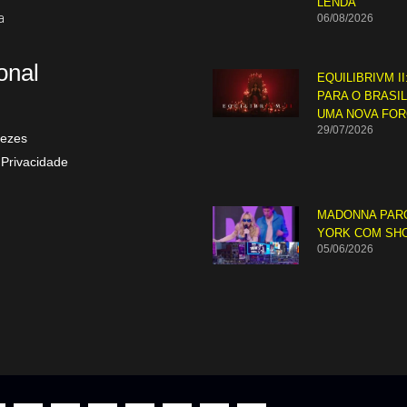
LENDA
a
06/08/2026
ional
EQUILIBRIVM II
PARA O BRASI
UMA NOVA FO
29/07/2026
ezes
 Privacidade
MADONNA PAR
YORK COM SH
05/06/2026