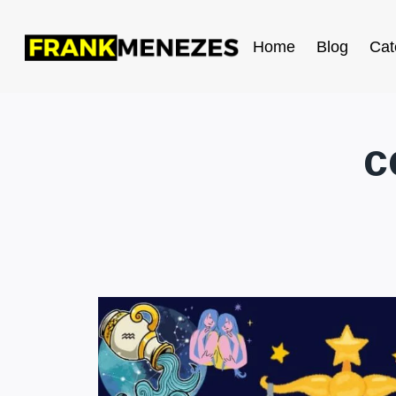
Home
Blog
Cat
c