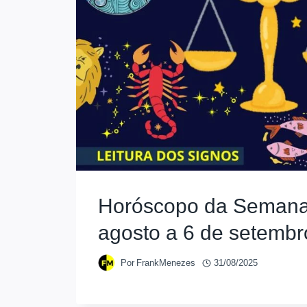
Horóscopo da Semana
agosto a 6 de setembr
Por
FrankMenezes
31/08/2025