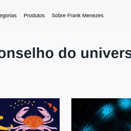
egorias
Produtos
Sobre Frank Menezes
onselho do univer