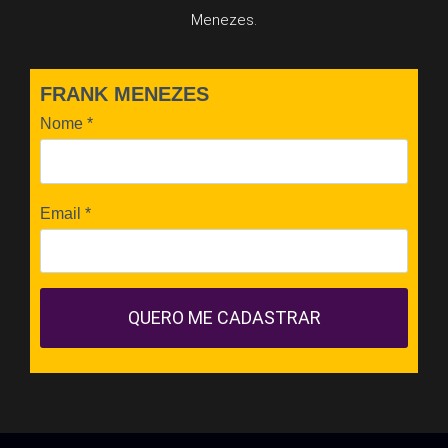
Menezes.
FRANK MENEZES
Nome
*
Email
*
QUERO ME CADASTRAR