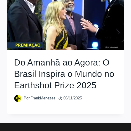
Do Amanhã ao Agora: O
Brasil Inspira o Mundo no
Earthshot Prize 2025
Por
FrankMenezes
06/11/2025