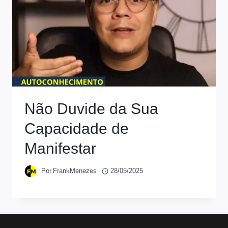
Não Duvide da Sua
Capacidade de
Manifestar
Por
FrankMenezes
28/05/2025