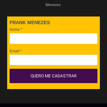
Menezes.
FRANK MENEZES
Nome
*
Email
*
QUERO ME CADASTRAR