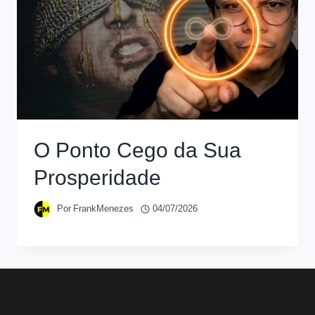
O Ponto Cego da Sua
Prosperidade
Por
FrankMenezes
04/07/2026