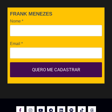
FRANK MENEZES
Nome
*
Email
*
QUERO ME CADASTRAR