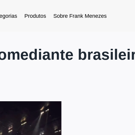
egorias
Produtos
Sobre Frank Menezes
omediante brasilei