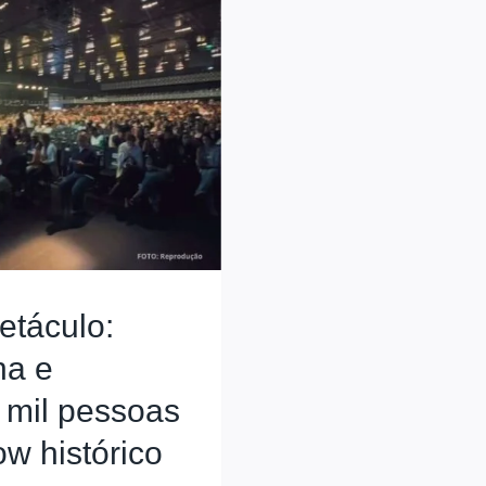
etáculo:
na e
 mil pessoas
w histórico