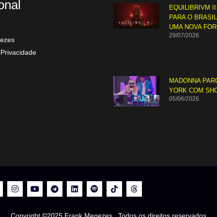
ional
EQUILIBRIVM II
PARA O BRASI
UMA NOVA FO
29/07/2026
ezes
 Privacidade
MADONNA PAR
YORK COM SH
05/06/2026
Copyright ©2025 Frank Menezes. Todos os direitos reservados