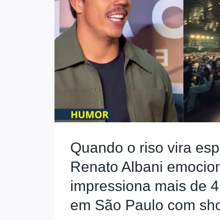
Quando o riso vira esp
Renato Albani emocio
impressiona mais de 4
em São Paulo com sho