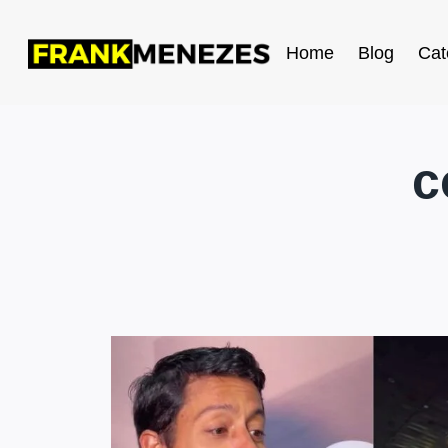
Home
Blog
Cat
c