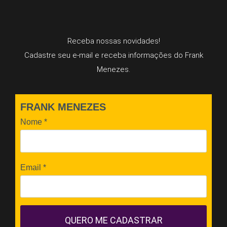
Receba nossas novidades!
Cadastre seu e-mail e receba informações do Frank
Menezes.
FRANK MENEZES
Nome
*
Email
*
QUERO ME CADASTRAR