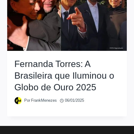
Fernanda Torres: A
Brasileira que Iluminou o
Globo de Ouro 2025
Por
FrankMenezes
06/01/2025