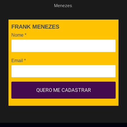
Menezes.
FRANK MENEZES
Nome
*
Email
*
QUERO ME CADASTRAR