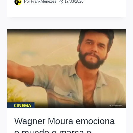
Por
FrankMenezes
17/03/2026
Wagner Moura emociona
o mundo e marca o