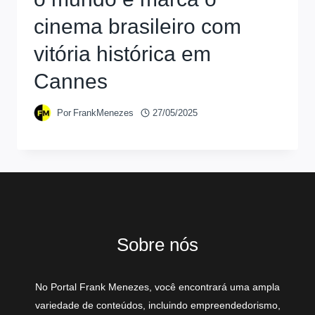
cinema brasileiro com
vitória histórica em
Cannes
Por
FrankMenezes
27/05/2025
Sobre nós
No Portal Frank Menezes, você encontrará uma ampla
variedade de conteúdos, incluindo empreendedorismo,