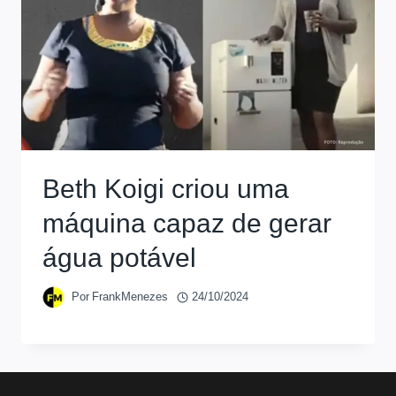
Beth Koigi criou uma
máquina capaz de gerar
água potável
Por
FrankMenezes
24/10/2024