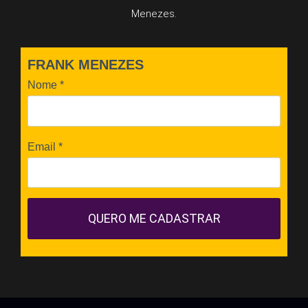
Menezes.
FRANK MENEZES
Nome
*
Email
*
QUERO ME CADASTRAR