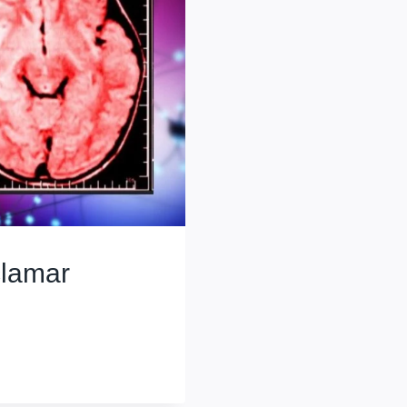
clamar