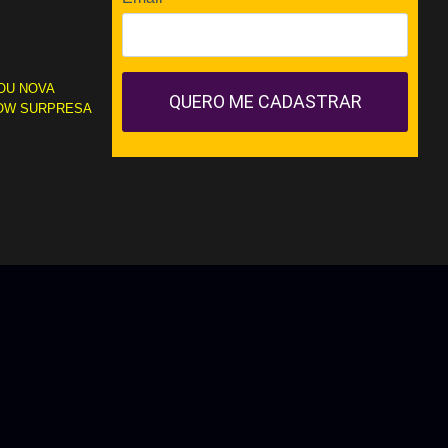
OU NOVA
QUERO ME CADASTRAR
OW SURPRESA