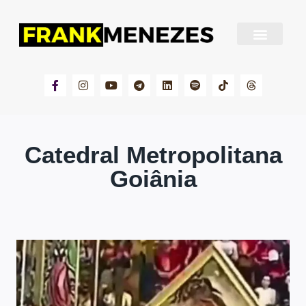
Sobre Frank Menezes
Catedral Metropolitana
Goiânia