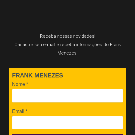
Receba nossas novidades!
Cadastre seu e-mail e receba informações do Frank
Menezes.
FRANK MENEZES
Nome
*
Email
*