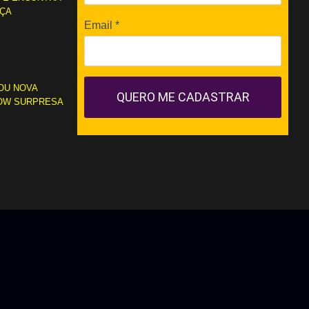
RÇA
Email
*
OU NOVA
QUERO ME CADASTRAR
OW SURPRESA