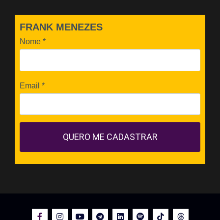
FRANK MENEZES
Nome
*
Email
*
QUERO ME CADASTRAR