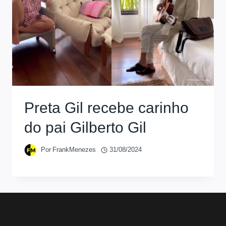
Preta Gil recebe carinho
do pai Gilberto Gil
Por
FrankMenezes
31/08/2024