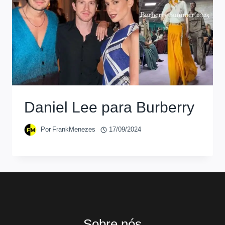
Daniel Lee para Burberry
Por
FrankMenezes
17/09/2024
Sobre nós