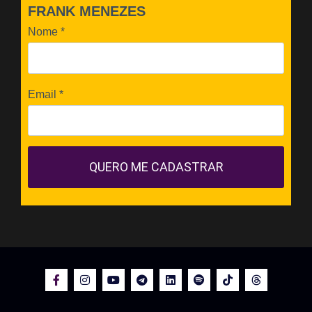
FRANK MENEZES
Nome
*
Email
*
QUERO ME CADASTRAR