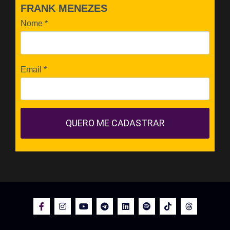
FRANK MENEZES
Nome
*
Email
*
QUERO ME CADASTRAR