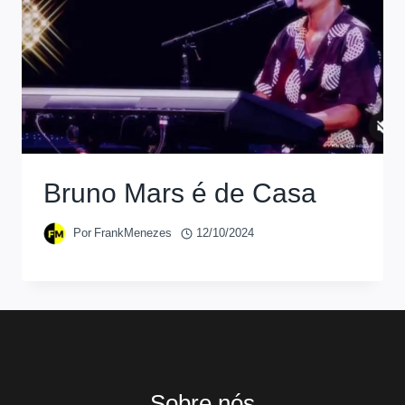
Bruno Mars é de Casa
Por
FrankMenezes
12/10/2024
Sobre nós