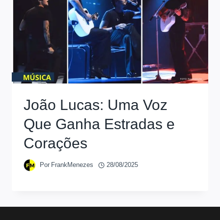
João Lucas: Uma Voz
Que Ganha Estradas e
Corações
Por
FrankMenezes
28/08/2025