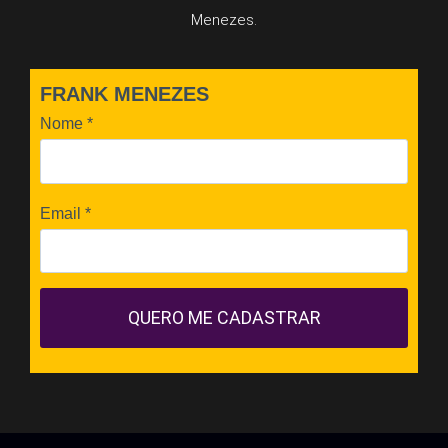
Menezes.
FRANK MENEZES
Nome
*
Email
*
QUERO ME CADASTRAR