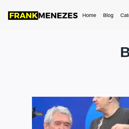
Home
Blog
Cat
B