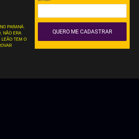
 NO PARANÁ:
QUERO ME CADASTRAR
, NÃO ERA
 LEÃO TEM O
ROVAR