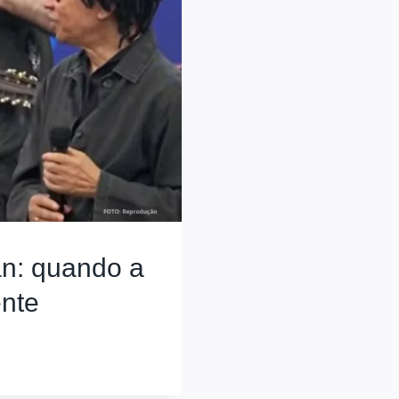
an: quando a
ente