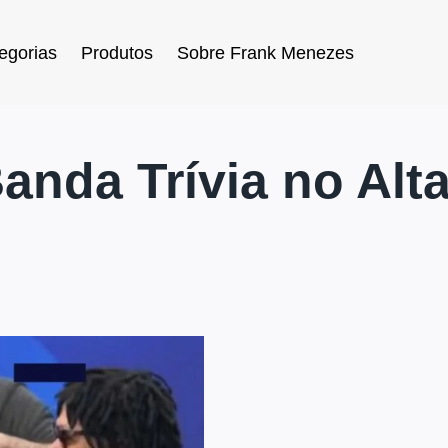
egorias
Produtos
Sobre Frank Menezes
anda Trívia no Alt