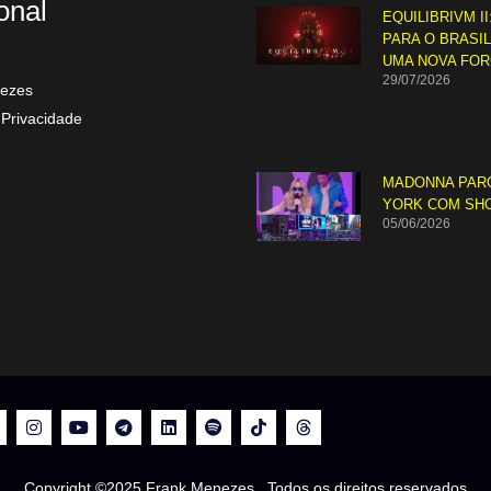
ional
EQUILIBRIVM II
PARA O BRASI
UMA NOVA FO
29/07/2026
ezes
 Privacidade
MADONNA PAR
YORK COM SH
05/06/2026
Copyright ©2025 Frank Menezes. Todos os direitos reservados