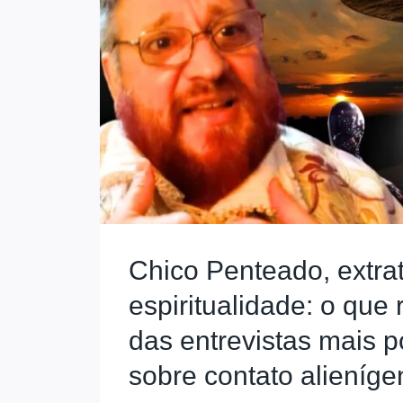
Chico Penteado, extrat
espiritualidade: o que
das entrevistas mais 
sobre contato alieníge