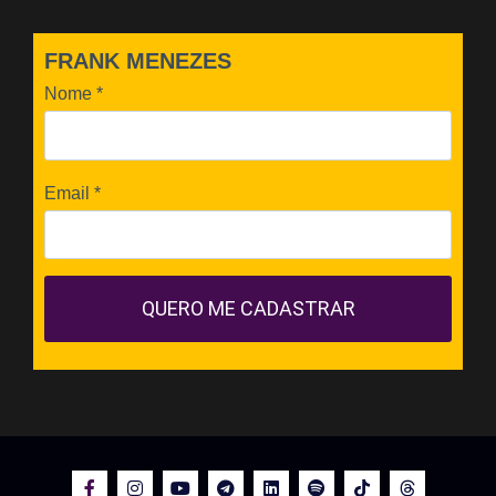
FRANK MENEZES
Nome
*
Email
*
QUERO ME CADASTRAR