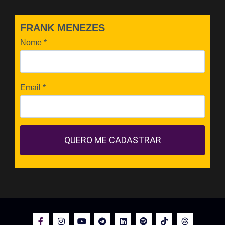
FRANK MENEZES
Nome
*
Email
*
QUERO ME CADASTRAR