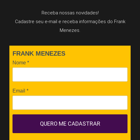
Receba nossas novidades!
Cadastre seu e-mail e receba informações do Frank
Menezes.
FRANK MENEZES
Nome
*
Email
*
QUERO ME CADASTRAR